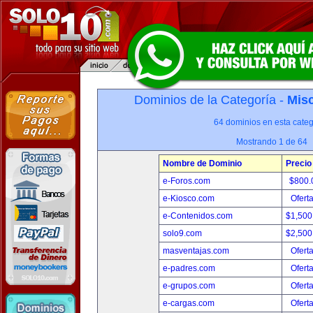
Dominios de la Categoría -
Misc
64 dominios en esta categ
Mostrando 1 de 64
Nombre de Dominio
Precio
e-Foros.com
$800.
e-Kiosco.com
Ofert
e-Contenidos.com
$1,500
solo9.com
$2,500
masventajas.com
Ofert
e-padres.com
Ofert
e-grupos.com
Ofert
e-cargas.com
Ofert