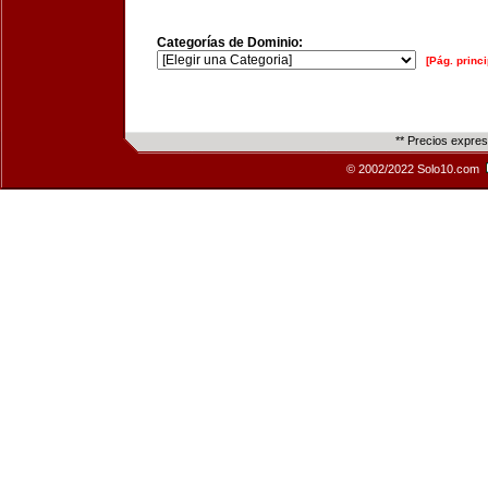
Categorías de Dominio:
[Pág. princi
** Precios expre
© 2002/2022 Solo10.com