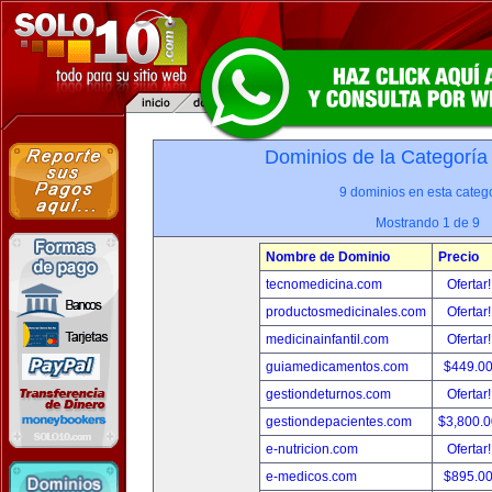
Dominios de la Categoría
9 dominios en esta catego
Mostrando 1 de 9
Nombre de Dominio
Precio
tecnomedicina.com
Ofertar
productosmedicinales.com
Ofertar
medicinainfantil.com
Ofertar
guiamedicamentos.com
$449.0
gestiondeturnos.com
Ofertar
gestiondepacientes.com
$3,800.
e-nutricion.com
Ofertar
e-medicos.com
$895.0