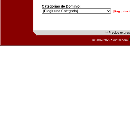
Categorías de Dominio:
[Pág. princi
** Precios expre
© 2002/2022 Solo10.com