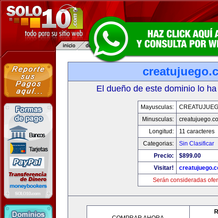
creatujuego.
El dueño de este dominio lo ha
Mayusculas:
CREATUJUE
Minusculas:
creatujuego.c
Longitud:
11 caracteres
Categorias:
Sin Clasificar
Precio:
$899.00
Visitar!
creatujuego.
Serán consideradas ofer
R